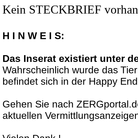
Kein STECKBRIEF vorhan
H I N W E I S:
Das Inserat existiert unter 
Wahrscheinlich wurde das Tier
befindet sich in der Happy En
Gehen Sie nach ZERGportal.de a
aktuellen Vermittlungsanzeige