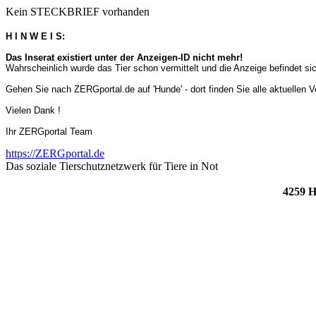
Kein STECKBRIEF vorhanden
H I N W E I S:
Das Inserat existiert unter der Anzeigen-ID nicht mehr!
Wahrscheinlich wurde das Tier schon vermittelt und die Anzeige befindet s
Gehen Sie nach ZERGportal.de auf 'Hunde' - dort finden Sie alle aktuellen 
Vielen Dank !
Ihr ZERGportal Team
https://ZERGportal.de
Das soziale Tierschutznetzwerk für Tiere in Not
4259 