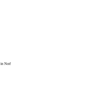
in Not!